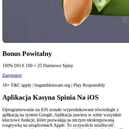
Bonus Powitalny
100% DO € 100 + 25 Darmowe Spiny
Zarejestruj
18+ T&C apply | begambleaware.org | Play Responsibly
Aplikacja Kasyna Spinia Na iOS
Oprogramowanie na iOS zostało wyprodukowane równolegle z
aplikacją na system Google. Aplikacja zawiera w sobie wszystkie
kluczowe funkcje, które pozwalają na niczym nieskrępowaną
rozgrywkę na urządzeniach Apple. To oczywiście możliwość