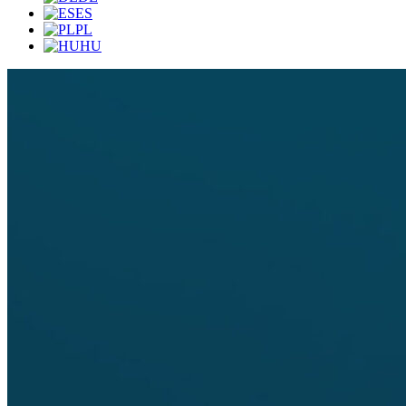
ES
PL
HU