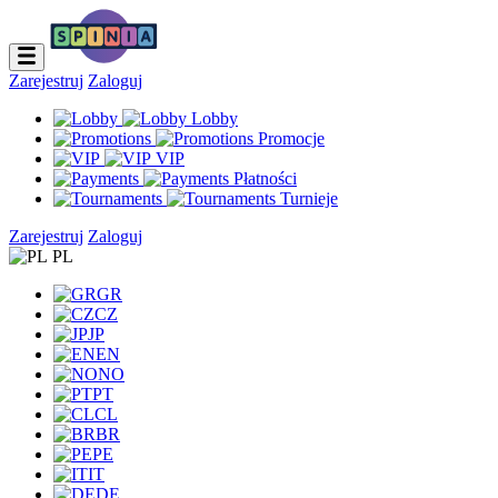
Zarejestruj
Zaloguj
Lobby
Promocje
VIP
Płatności
Turnieje
Zarejestruj
Zaloguj
PL
GR
CZ
JP
EN
NO
PT
CL
BR
PE
IT
DE