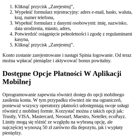
Kliknąć przycisk „Zarejestruj”,
Wypełnić formularz rejestracyjny: adres e-mail, hasło, waluta,
kraj, numer telefonu,
Wypełnić formularz z danymi osobowymi: imię, nazwisko,
data urodzenia, miasto, adres,
Potwierdzić osiągnięcie pełnoletności i zgodę z regulaminami
kasyna,
Kliknąć przycisk „Zarejestruj”.
Konto zostanie zarejestrowane i nastąpi Spinia logowanie. Od teraz
można wpłacać pieniądze i aktywować bonus powitalny.
Dostępne Opcje Płatności W Aplikacji
Mobilnej
Oprogramowanie zapewnia również dostęp do opcji mobilnego
zasilenia konta. W tym przypadku również nie ma ograniczeń,
ponieważ wszyscy operatorzy płatności udostępniają swoje usługi
również z mobilnej formie. Korzystać można z takich opcji jak:
Trustly, VISA, Mastercard, Neosurf, Maestro, Neteller, ecoPayz.
Limity mogą się różnić ze względu na wybraną opcję, ale
najczęściej wynoszą 50 zł zarówno dla depozytu, jak i wypłaty
pieniędzy.