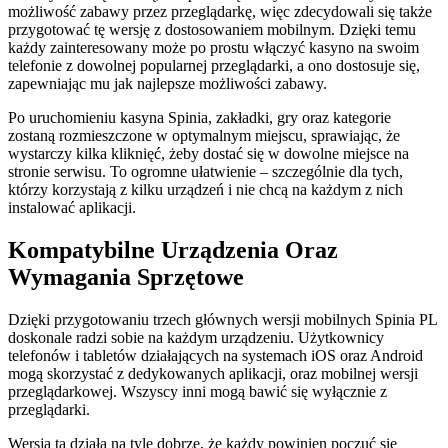
możliwość zabawy przez przeglądarkę, więc zdecydowali się także
przygotować tę wersję z dostosowaniem mobilnym. Dzięki temu
każdy zainteresowany może po prostu włączyć kasyno na swoim
telefonie z dowolnej popularnej przeglądarki, a ono dostosuje się,
zapewniając mu jak najlepsze możliwości zabawy.
Po uruchomieniu kasyna Spinia, zakładki, gry oraz kategorie
zostaną rozmieszczone w optymalnym miejscu, sprawiając, że
wystarczy kilka kliknięć, żeby dostać się w dowolne miejsce na
stronie serwisu. To ogromne ułatwienie – szczególnie dla tych,
którzy korzystają z kilku urządzeń i nie chcą na każdym z nich
instalować aplikacji.
Kompatybilne Urządzenia Oraz
Wymagania Sprzętowe
Dzięki przygotowaniu trzech głównych wersji mobilnych Spinia PL
doskonale radzi sobie na każdym urządzeniu. Użytkownicy
telefonów i tabletów działających na systemach iOS oraz Android
mogą skorzystać z dedykowanych aplikacji, oraz mobilnej wersji
przeglądarkowej. Wszyscy inni mogą bawić się wyłącznie z
przeglądarki.
Wersja ta działa na tyle dobrze, że każdy powinien poczuć się