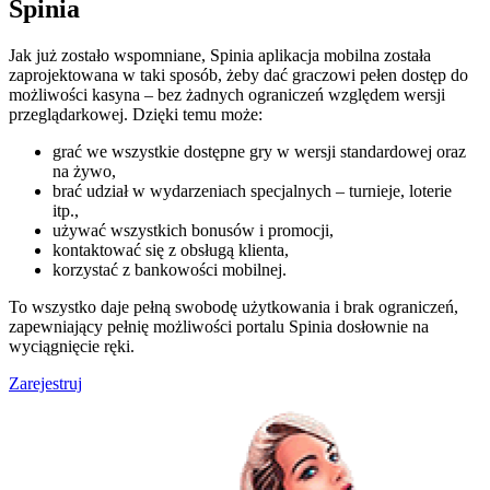
Spinia
Jak już zostało wspomniane, Spinia aplikacja mobilna została
zaprojektowana w taki sposób, żeby dać graczowi pełen dostęp do
możliwości kasyna – bez żadnych ograniczeń względem wersji
przeglądarkowej. Dzięki temu może:
grać we wszystkie dostępne gry w wersji standardowej oraz
na żywo,
brać udział w wydarzeniach specjalnych – turnieje, loterie
itp.,
używać wszystkich bonusów i promocji,
kontaktować się z obsługą klienta,
korzystać z bankowości mobilnej.
To wszystko daje pełną swobodę użytkowania i brak ograniczeń,
zapewniający pełnię możliwości portalu Spinia dosłownie na
wyciągnięcie ręki.
Zarejestruj